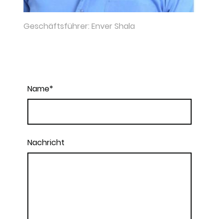
Geschäftsführer: Enver Shala
Name
*
Nachricht