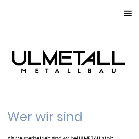
Wer wir sind
Als Meisterbetrieb sind wir bei ULMETALL stolz